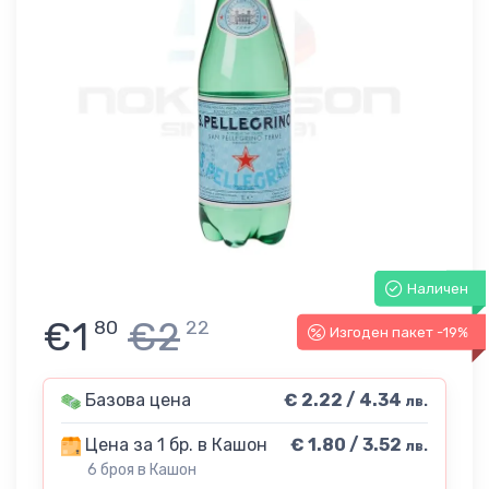
Наличен
€1
€2
80
22
Изгоден пакет -19%
Базова цена
€ 2.22 / 4.34
лв.
Цена за 1 бр. в Кашон
€ 1.80 / 3.52
лв.
6 броя в Кашон