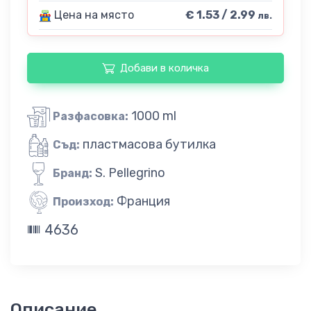
Цена на място
€ 1.53 / 2.99
лв.
Добави в количка
1000 ml
Разфасовка:
пластмасова бутилка
Съд:
S. Pellegrino
Бранд:
Франция
Произход:
4636
Описание