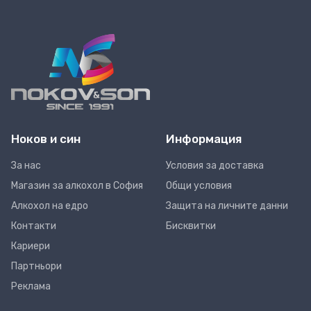
Ноков и син
Информация
За нас
Условия за доставка
Магазин за алкохол в София
Общи условия
Алкохол на едро
Защита на личните данни
Контакти
Бисквитки
Кариери
Партньори
Реклама