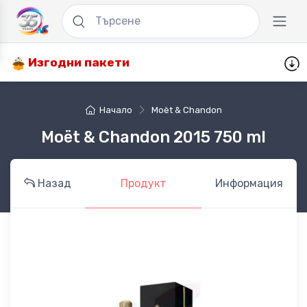
Изгодни пакети
Начало
Moët & Chandon
Moët & Chandon 2015 750 ml
Назад
Продукт
Информация