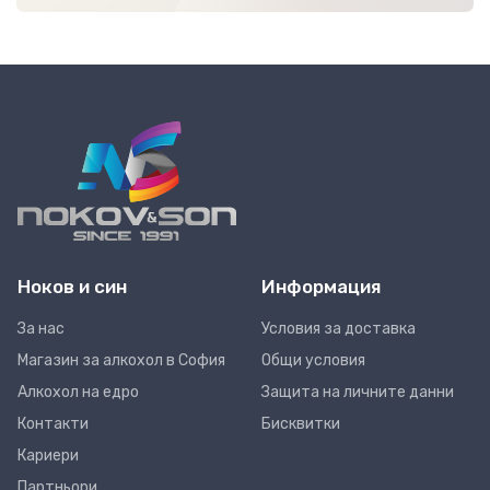
Ноков и син
Информация
За нас
Условия за доставка
Магазин за алкохол в София
Общи условия
Алкохол на едро
Защита на личните данни
Контакти
Бисквитки
Кариери
Партньори