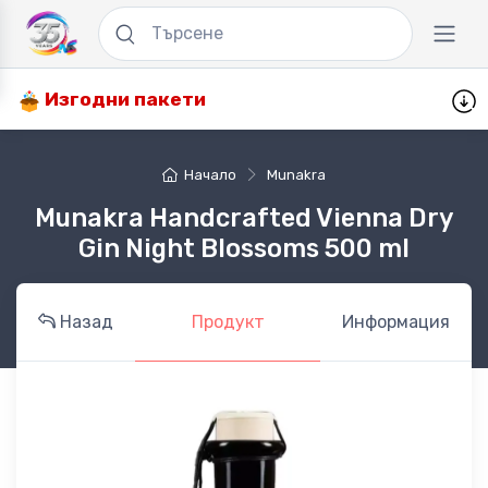
Изгодни пакети
Начало
Munakra
Munakra Handcrafted Vienna Dry
Gin Night Blossoms 500 ml
Назад
Продукт
Информация