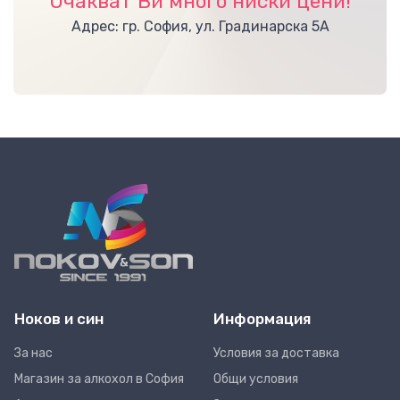
Очакват Ви много ниски цени!
Адрес: гр. София, ул. Градинарска 5А
Ноков и син
Информация
За нас
Условия за доставка
Магазин за алкохол в София
Общи условия