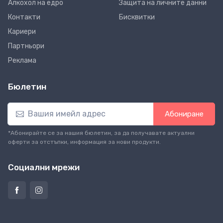
Алкохол на едро
Защита на личните данни
Контакти
Бисквитки
Кариери
Партньори
Реклама
Бюлетин
Абониране
*Абонирайте се за нашия бюлетин, за да получавате актуални
оферти за отстъпки, информация за нови продукти.
Социални мрежи