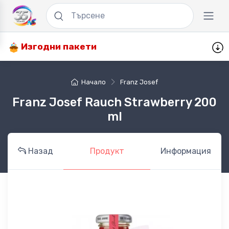
Изгодни пакети
Начало
Franz Josef
Franz Josef Rauch Strawberry 200
ml
Назад
Продукт
Информация