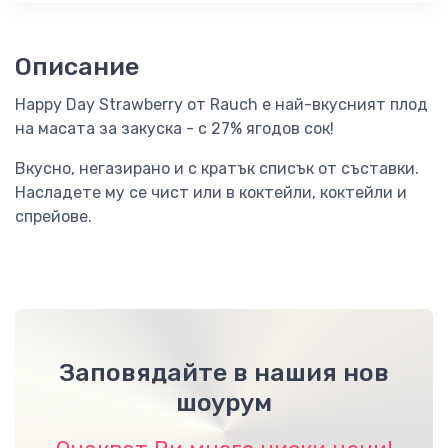
Описание
Happy Day Strawberry от Rauch е най-вкусният плод
на масата за закуска - с 27% ягодов сок!
Вкусно, негазирано и с кратък списък от съставки.
Насладете му се чист или в коктейли, коктейли и
спрейове.
Заповядайте в нашия нов
шоурум