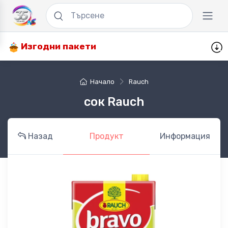
Изгодни пакети
Начало
Rauch
сок Rauch
Назад
Продукт
Информация