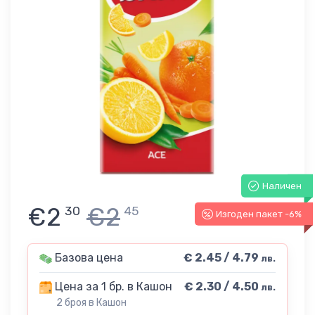
Наличен
€2
€2
30
45
Изгоден пакет -6%
Базова цена
€ 2.45 / 4.79
лв.
Цена за 1 бр. в Кашон
€ 2.30 / 4.50
лв.
2 броя в Кашон