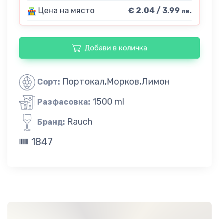
Цена на място
€ 2.04 / 3.99
лв.
Добави в количка
Портокал,Морков,Лимон
Сорт:
1500 ml
Разфасовка:
Rauch
Бранд:
1847