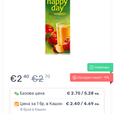
Наличен
€2
€2
40
70
Изгоден пакет -11%
Базова цена
€ 2.70 / 5.28
лв.
Цена за 1 бр. в Кашон
€ 2.40 / 4.69
лв.
8 броя в Кашон