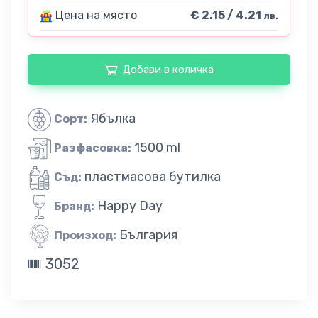
Цена на място
€ 2.15 / 4.21
лв.
Добави в количка
Ябълка
Сорт:
1500 ml
Разфасовка:
пластмасова бутилка
Съд:
Happy Day
Бранд:
България
Произход:
3052