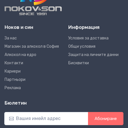
Ноков и син
Информация
За нас
Условия за доставка
Магазин за алкохол в София
Общи условия
Алкохол на едро
Защита на личните данни
Контакти
Бисквитки
Кариери
Партньори
Реклама
Бюлетин
Абониране