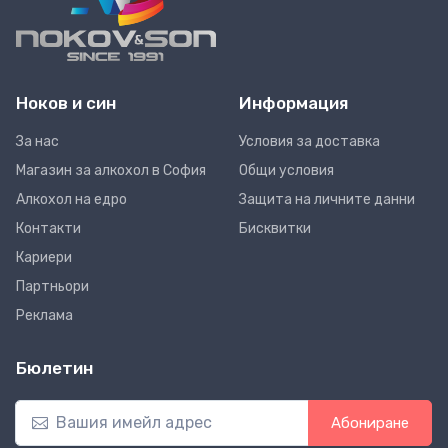
Ноков и син
Информация
За нас
Условия за доставка
Магазин за алкохол в София
Общи условия
Алкохол на едро
Защита на личните данни
Контакти
Бисквитки
Кариери
Партньори
Реклама
Бюлетин
Абониране