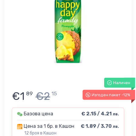
Наличен
€1
€2
89
15
Изгоден пакет -12%
Базова цена
€ 2.15 / 4.21
лв.
Цена за 1 бр. в Кашон
€ 1.89 / 3.70
лв.
12 броя в Кашон