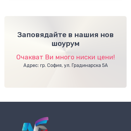
Заповядайте в нашия нов
шоурум
Очакват Ви много ниски цени!
Адрес: гр. София, ул. Градинарска 5А