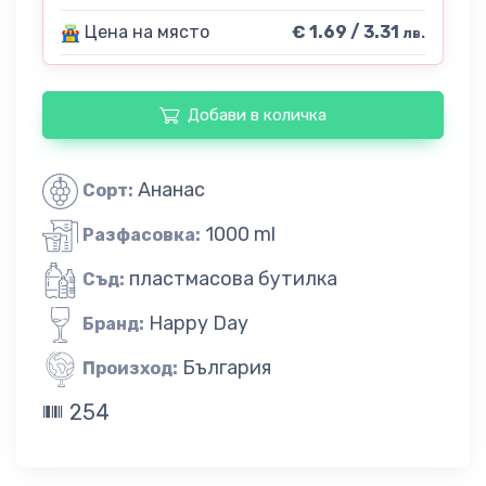
Цена на място
€ 1.69 / 3.31
лв.
Добави в количка
Ананас
Сорт:
1000 ml
Разфасовка:
пластмасова бутилка
Съд:
Happy Day
Бранд:
България
Произход:
254