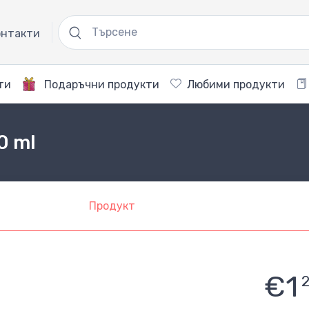
нтакти
ти
Подаръчни продукти
Любими продукти
0 ml
Продукт
€1