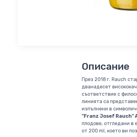
Описание
През 2018 г. Rauch ст
дванадесет висококач
съответствие с филос
линията са представен
изпълнени в символич
"Franz Josef Rauch" 
плодове, отгледани в 
от 200 ml, което ви п