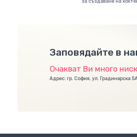
за създаване на кокте
Заповядайте в н
Очакват Ви много ниск
Адрес: гр. София, ул. Градинарска 5