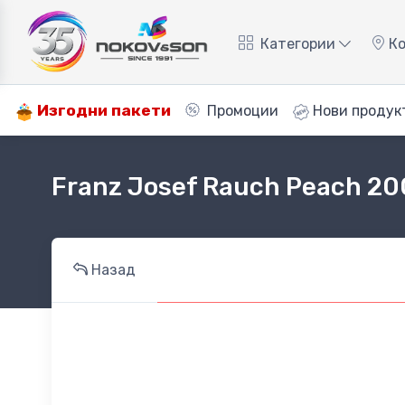
Категории
Ко
Изгодни пакети
Промоции
Нови продук
Franz Josef Rauch Peach 20
Назад