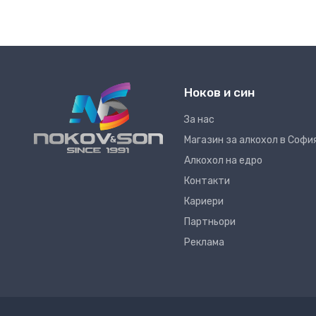
Ноков и син
За нас
Магазин за алкохол в Софи
Алкохол на едро
Контакти
Кариери
Партньори
Реклама