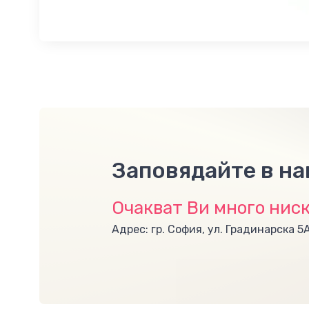
Заповядайте в н
Очакват Ви много ниск
Адрес: гр. София, ул. Градинарска 5