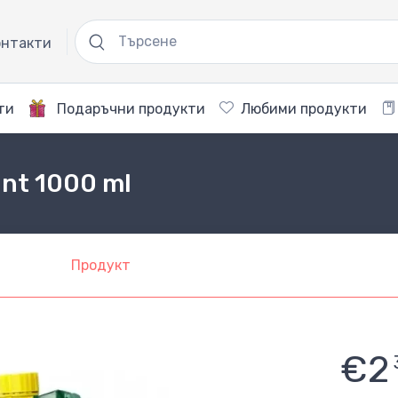
нтакти
ти
Подаръчни продукти
Любими продукти
ant 1000 ml
Продукт
€2