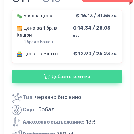
Базова цена
€ 16.13 / 31.55
лв.
Цена за 1 бр. в
€ 14.34 / 28.05
Кашон
лв.
1 броя в Кашон
Цена на място
€ 12.90 / 25.23
лв.
Добави в количка
червено био вино
Тип:
Бобал
Сорт:
13%
Алкохолно съдържание:
750 ml