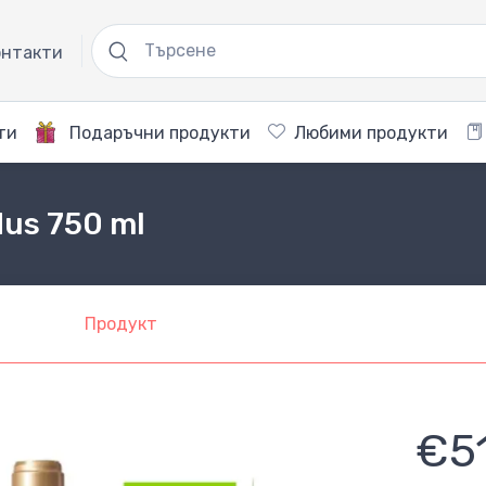
нтакти
ти
Подаръчни продукти
Любими продукти
us 750 ml
Продукт
€5