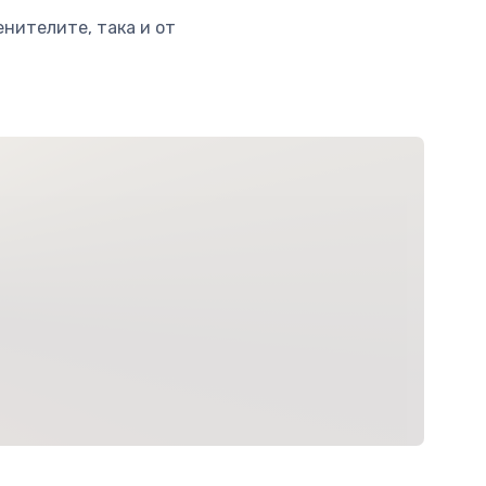
енителите, така и от