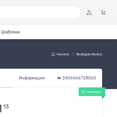
Шаблони
Начало
Bodegas Nodus
Информация
2406666728063
Наличен
1
13