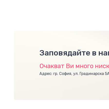
Заповядайте в н
Очакват Ви много ниск
Адрес: гр. София, ул. Градинарска 5