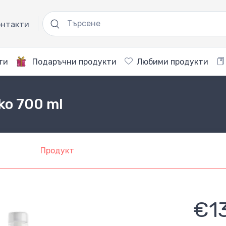
нтакти
ти
Подаръчни продукти
Любими продукти
ko 700 ml
Продукт
€1