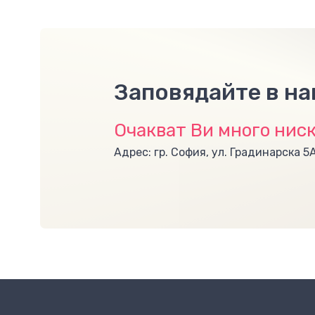
Заповядайте в н
Очакват Ви много ниск
Адрес: гр. София, ул. Градинарска 5