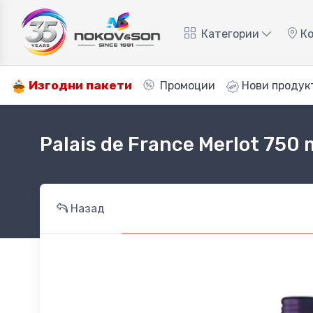
Категории
Ко
Изгодни пакети
Промоции
Нови продук
Palais de France Merlot 750 
Назад