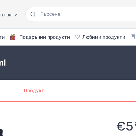
нтакти
ти
Подаръчни продукти
Любими продукти
ml
Продукт
€5