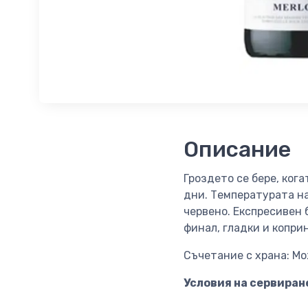
Описание
Гроздето се бере, кога
дни. Температурата н
червено. Експресивен 
финал, гладки и копри
Съчетание с храна: Мо
Условия на сервиране