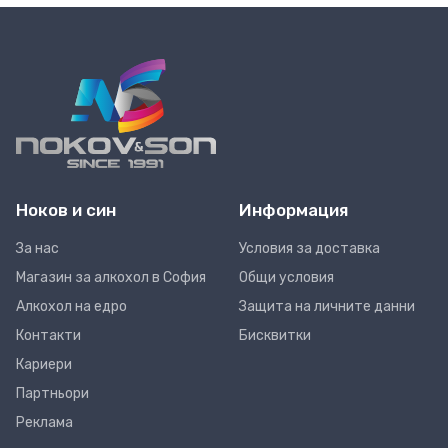
Ноков и син
Информация
За нас
Условия за доставка
Магазин за алкохол в София
Общи условия
Алкохол на едро
Защита на личните данни
Контакти
Бисквитки
Кариери
Партньори
Реклама