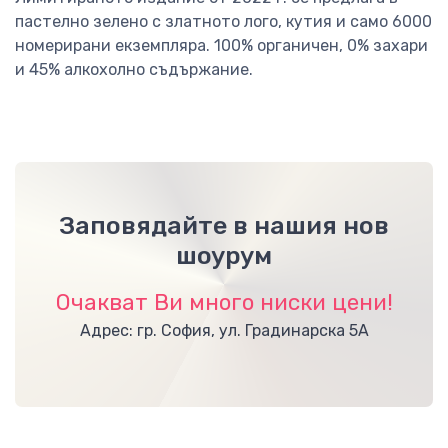
пастелно зелено с златното лого, кутия и само 6000
номерирани екземпляра. 100% органичен, 0% захари
и 45% алкохолно съдържание.
Заповядайте в нашия нов
шоурум
Очакват Ви много ниски цени!
Адрес: гр. София, ул. Градинарска 5А