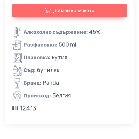
Добави количката
45%
Алкохолно съдържание:
500 ml
Разфасовка:
кутия
Опаковка:
бутилка
Съд:
Panda
Бранд:
Белгия
Произход:
12413