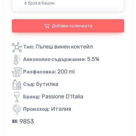
6 броя в Кашон
Добави количката
Пъпеш винен коктейл
Тип:
5.5%
Алкохолно съдържание:
200 ml
Разфасовка:
бутилка
Съд:
Passione D'Italia
Бранд:
Италия
Произход:
9853