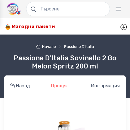
Изгодни пакети
Начало
Passione D'Italia
Passione D'Italia Sovinello 2 Go
Melon Spritz 200 ml
Назад
Продукт
Информация