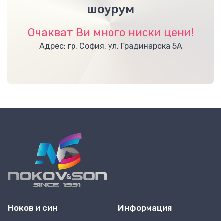
шоурум
Очакват Ви много ниски цени!
Адрес: гр. София, ул. Градинарска 5А
Ноков и син
Информация