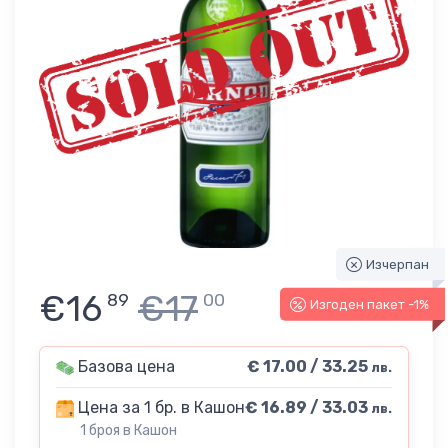
Изчерпан
€16
€17
89
00
Изгоден пакет -1%
Базова цена
€ 17.00 / 33.25
лв.
Цена за 1 бр. в Кашон
€ 16.89 / 33.03
лв.
1 броя в Кашон