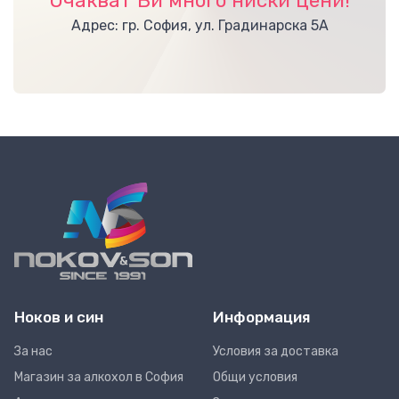
Очакват Ви много ниски цени!
Адрес: гр. София, ул. Градинарска 5А
Ноков и син
Информация
За нас
Условия за доставка
Магазин за алкохол в София
Общи условия