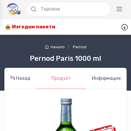
Изгодни пакети
Начало
Pernod
Pernod Paris 1000 ml
Назад
Продукт
Информация