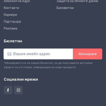
Алкохол на едро
Защита на личните данни
Контакти
Бисквитки
Кариери
Партньори
Реклама
Бюлетин
Абониране
*Абонирайте се за нашия бюлетин, за да получавате актуални
оферти за отстъпки, информация за нови продукти.
Социални мрежи