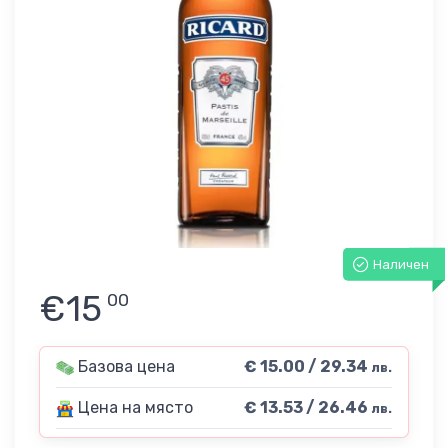
Наличен
€15
00
Базова цена
€ 15.00 / 29.34
лв.
Цена на място
€ 13.53 / 26.46
лв.