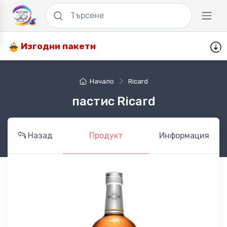
Изгодни пакети
Начало
Ricard
пастис Ricard
Назад
Продукт
Информация