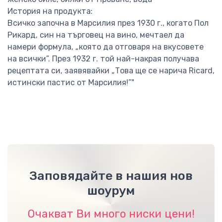
История на продукта:
Всичко започна в Марсилия през 1930 г., когато Пол
Рикард, син на търговец на вино, мечтаел да
намери формула, „която да отговаря на вкусовете
на всички”. През 1932 г. той най-накрая получава
рецептата си, заявявайки „Това ще се нарича Ricard,
истински пастис от Марсилия!”"
Заповядайте в нашия нов
шоурум
Очакват Ви много ниски цени!