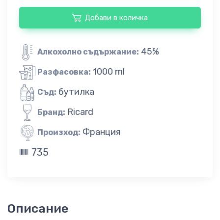
Добави в количка
45%
Алкохолно съдържание:
1000 ml
Разфасовка:
бутилка
Съд:
Ricard
Бранд:
Франция
Произход:
735
Описание