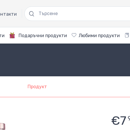
нтакти
ти
Подаръчни продукти
Любими продукти
Продукт
€7