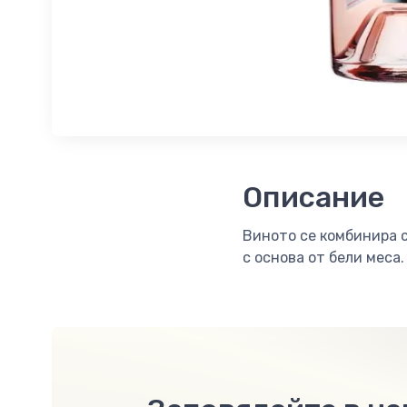
Описание
Виното се комбинира с
с основа от бели меса.