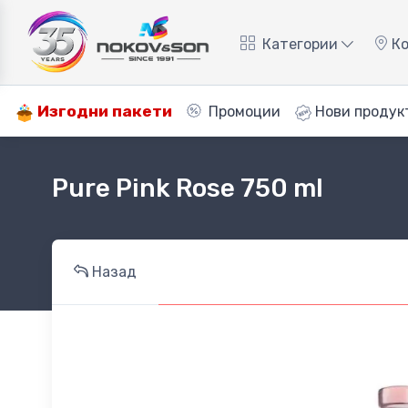
Категории
Ко
Изгодни пакети
Промоции
Нови продук
Pure Pink Rose 750 ml
Назад