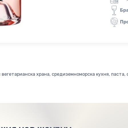
Бр
Пр
 вегетарианска храна, средиземноморска кухня, паста, 