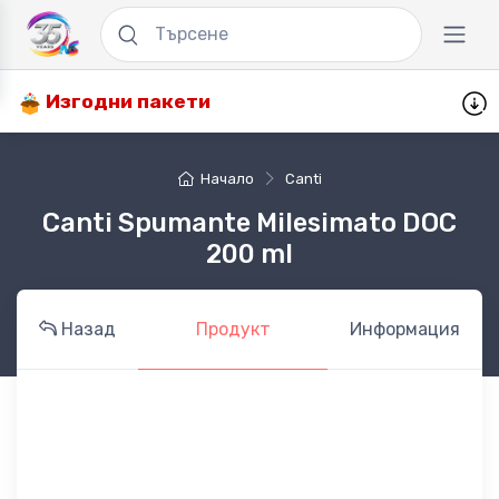
Изгодни пакети
Начало
Canti
Canti Spumante Milesimato DOC
200 ml
Назад
Продукт
Информация