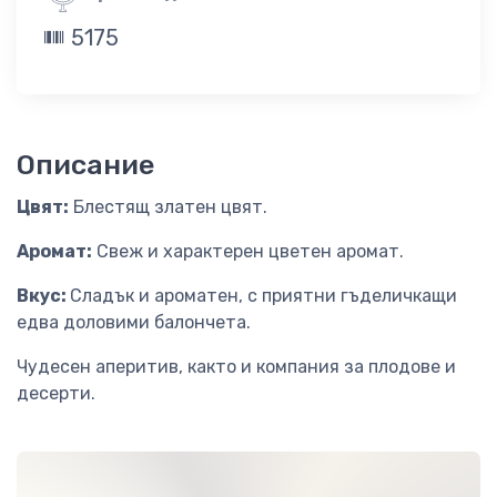
5175
Описание
Цвят:
Блестящ златен цвят.
Аромат:
Свеж и характерен цветен аромат.
Вкус:
Сладък и ароматен, с приятни гъделичкащи
едва доловими балончета.
Чудесен аперитив, както и компания за плодове и
десерти.