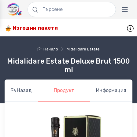
Изгодни пакети
Начало
Midalidare Estate
Midalidare Estate Deluxe Brut 1500
ml
Назад
Продукт
Информация