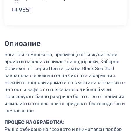
9551
Описание
Богато и комплексно, преливащо от изкусителни
аромати на касис и пикантни подправки, Каберне
Совиньон от серия Пентаграм на Black Sea Gold
завладява с изключителна чистота и хармония.
Нежните плодови аромати са съчетани с нюансите
на тост и кафе от отлежаване в дъбови бъчви.
Послевкусът бавно разгръща богатство от ванилия
и смолисти тонове, които придават благородство и
комплексност.
ПРОЦЕС НА ОБРАБОТКА:
Ръчно събиране на гроздето и внимателен подбор