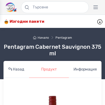
Изгодни пакети
Начало
Pentagram
Pentagram Cabernet Sauvignon 375
ml
Назад
Продукт
Информация