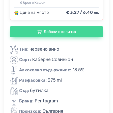
6 броя в Кашон
Цена на място
€ 3.27 / 6.40
лв.
Добави в количка
червено вино
Тип:
Каберне Совиньон
Сорт:
13.5%
Алкохолно съдържание:
375 ml
Разфасовка:
бутилка
Съд:
Pentagram
Бранд:
България
Произход: