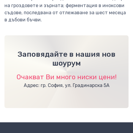
на гроздовете и зърната; ферментация в иноксови
съдове, последвана от отлежаване за шест месеца
в дъбови бъчви.
Заповядайте в нашия нов
шоурум
Очакват Ви много ниски цени!
Адрес: гр. София, ул. Градинарска 5А