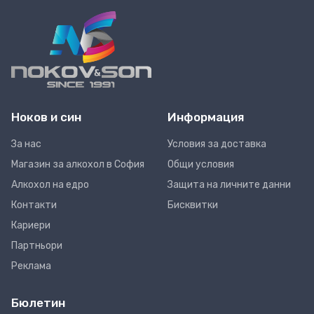
Ноков и син
Информация
За нас
Условия за доставка
Магазин за алкохол в София
Общи условия
Алкохол на едро
Защита на личните данни
Контакти
Бисквитки
Кариери
Партньори
Реклама
Бюлетин