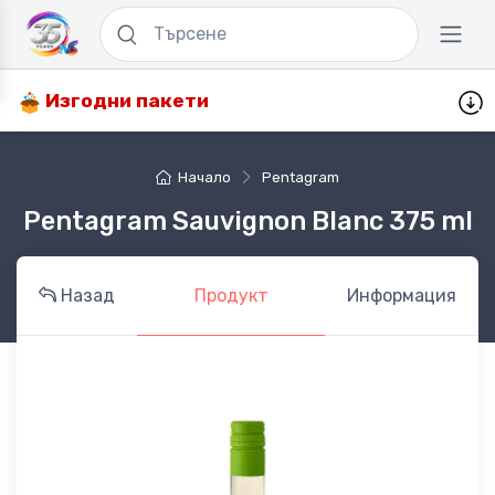
Изгодни пакети
Начало
Pentagram
Pentagram Sauvignon Blanc 375 ml
Назад
Продукт
Информация