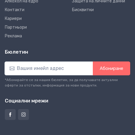
Алкохол на едро
Защита на личните данни
Контакти
Бисквитки
Кариери
Партньори
Реклама
Бюлетин
Абониране
*Абонирайте се за нашия бюлетин, за да получавате актуални
оферти за отстъпки, информация за нови продукти.
Социални мрежи