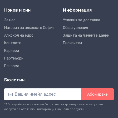
Ноков и син
Информация
За нас
Условия за доставка
Магазин за алкохол в София
Общи условия
Алкохол на едро
Защита на личните данни
Контакти
Бисквитки
Кариери
Партньори
Реклама
Бюлетин
Абониране
*Абонирайте се за нашия бюлетин, за да получавате актуални
оферти за отстъпки, информация за нови продукти.