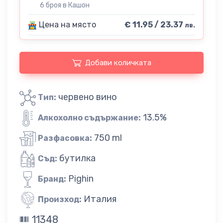
6 броя в Кашон
Цена на място
€ 11.95 / 23.37
лв.
Добави количката
червено вино
Тип:
13.5%
Алкохолно съдържание:
750 ml
Разфасовка:
бутилка
Съд:
Pighin
Бранд:
Италия
Произход:
11348