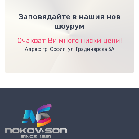
Заповядайте в нашия нов
шоурум
Очакват Ви много ниски цени!
Адрес: гр. София, ул. Градинарска 5А