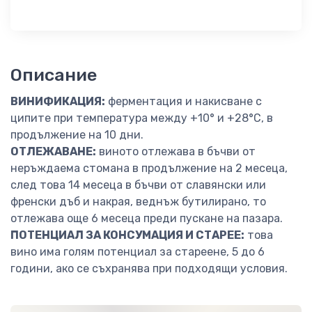
Описание
ВИНИФИКАЦИЯ:
ферментация и накисване с
ципите при температура между +10° и +28°C, в
продължение на 10 дни.
ОТЛЕЖАВАНЕ:
виното отлежава в бъчви от
неръждаема стомана в продължение на 2 месеца,
след това 14 месеца в бъчви от славянски или
френски дъб и накрая, веднъж бутилирано, то
отлежава още 6 месеца преди пускане на пазара.
ПОТЕНЦИАЛ ЗА КОНСУМАЦИЯ И СТАРЕЕ:
това
вино има голям потенциал за стареене, 5 до 6
години, ако се съхранява при подходящи условия.