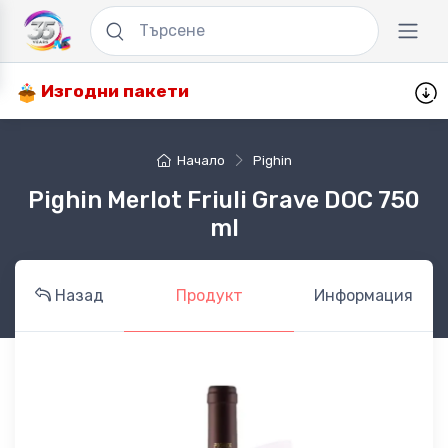
Изгодни пакети
Начало
Pighin
Pighin Merlot Friuli Grave DOC 750
ml
Назад
Продукт
Информация