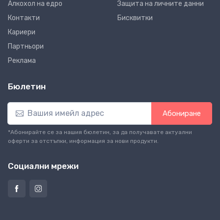
Алкохол на едро
Защита на личните данни
Контакти
Бисквитки
Кариери
Партньори
Реклама
Бюлетин
Абониране
*Абонирайте се за нашия бюлетин, за да получавате актуални
оферти за отстъпки, информация за нови продукти.
Социални мрежи