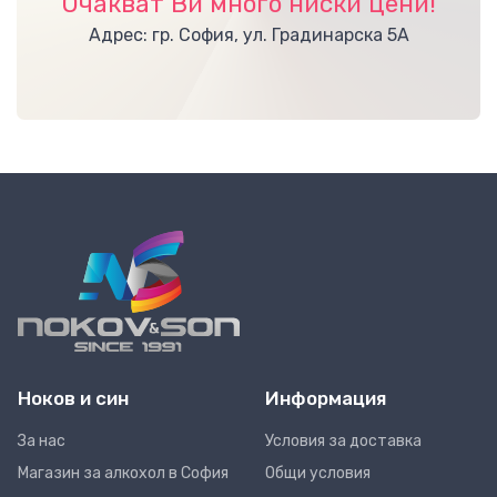
Очакват Ви много ниски цени!
Адрес: гр. София, ул. Градинарска 5А
Ноков и син
Информация
За нас
Условия за доставка
Магазин за алкохол в София
Общи условия