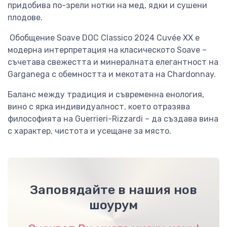
придобива по-зрели нотки на мед, ядки и сушени
плодове.
Обобщение Soave DOC Classico 2024 Cuvée XX е
модерна интерпретация на класическото Soave –
съчетава свежестта и минералната елегантност на
Garganega с обемността и мекотата на Chardonnay.
Баланс между традиция и съвременна енология,
вино с ярка индивидуалност, което отразява
философията на Guerrieri-Rizzardi – да създава вина
с характер, чистота и усещане за място.
Заповядайте в нашия нов
шоурум