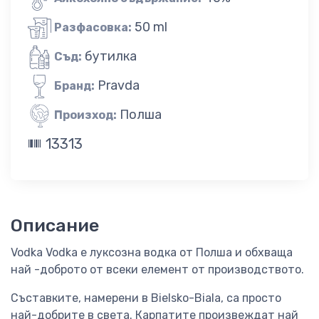
50 ml
Разфасовка:
бутилка
Съд:
Pravda
Бранд:
Полша
Произход:
13313
Описание
Vodka Vodka е луксозна водка от Полша и обхваща
най -доброто от всеки елемент от производството.
Съставките, намерени в Bielsko-Biala, са просто
най-добрите в света. Карпатите произвеждат най