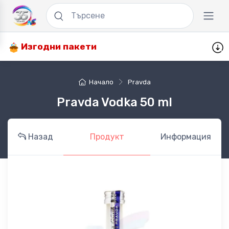
Изгодни пакети
Начало
Pravda
Pravda Vodka 50 ml
Назад
Продукт
Информация