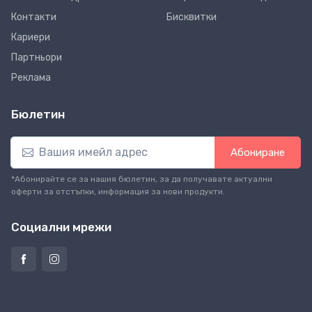
Контакти
Бисквитки
Кариери
Партньори
Реклама
Бюлетин
Абониране
*Абонирайте се за нашия бюлетин, за да получавате актуални
оферти за отстъпки, информация за нови продукти.
Социални мрежи