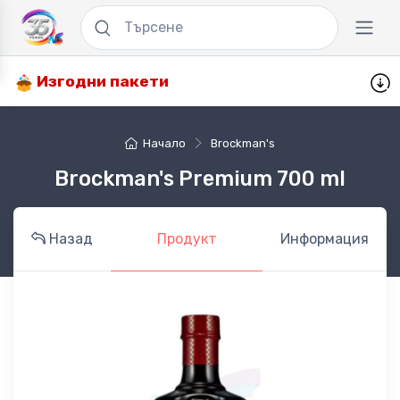
Изгодни пакети
Начало
Brockman's
Brockman's Premium 700 ml
Назад
Продукт
Информация