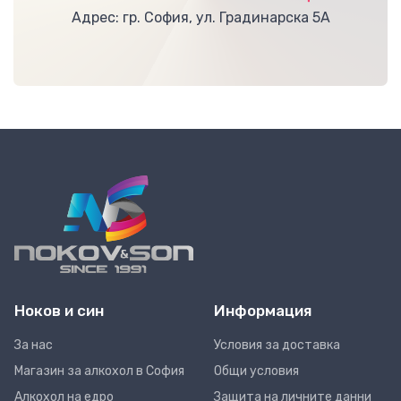
Адрес: гр. София, ул. Градинарска 5А
Ноков и син
Информация
За нас
Условия за доставка
Магазин за алкохол в София
Общи условия
Алкохол на едро
Защита на личните данни