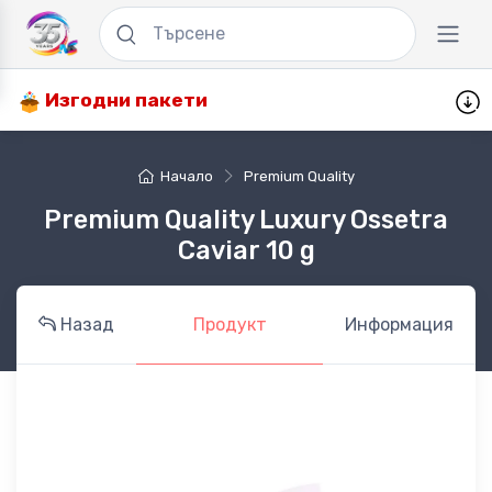
Изгодни пакети
Начало
Premium Quality
Premium Quality Luxury Ossetra
Caviar 10 g
Назад
Продукт
Информация