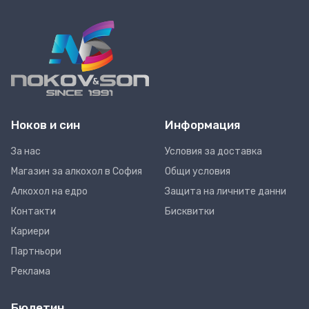
Ноков и син
Информация
За нас
Условия за доставка
Магазин за алкохол в София
Общи условия
Алкохол на едро
Защита на личните данни
Контакти
Бисквитки
Кариери
Партньори
Реклама
Бюлетин