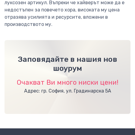
луксозен артикул. Въпреки че хайверът може да е
недостъпен за повечето хора, високата му цена
отразява усилията и ресурсите, вложени в
производството му.
Заповядайте в нашия нов
шоурум
Очакват Ви много ниски цени!
Адрес: гр. София, ул. Градинарска 5А