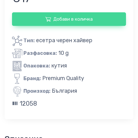
Добави в количка
есетра черен хайвер
Тип:
10 g
Разфасовка:
кутия
Опаковка:
Premium Quality
Бранд:
България
Произход:
12058