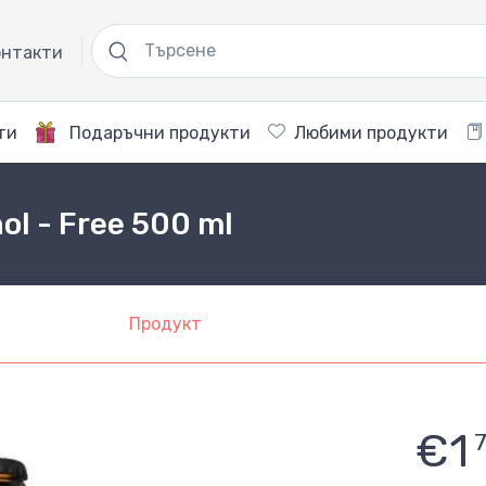
нтакти
ти
Подаръчни продукти
Любими продукти
ol - Free 500 ml
Продукт
€1