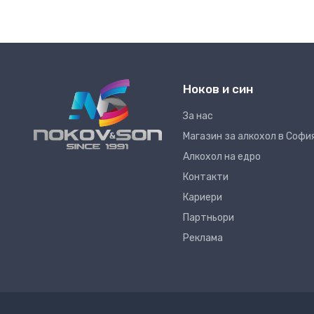
Ноков и син
За нас
Магазин за алкохол в Софи
Алкохол на едро
Контакти
Кариери
Партньори
Реклама