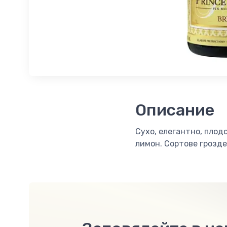
Описание
Сухо, елегантно, плод
лимон. Сортове грозде