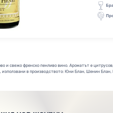
Бр
Пр
ово и свежо френско пенливо вино. Ароматът е цитрусов
, използвани в производството: Юни Блан, Шенин Блан,