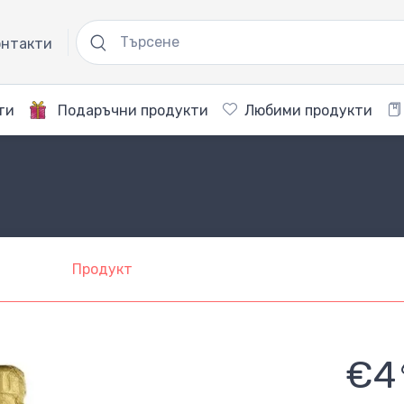
нтакти
ти
Подаръчни продукти
Любими продукти
Продукт
€4