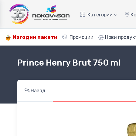
Категории
Ко
Изгодни пакети
Промоции
Нови продук
Prince Henry Brut 750 ml
Назад