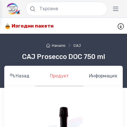
Изгодни пакети
Начало
CAJ
CAJ Prosecco DOC 750 ml
Назад
Продукт
Информация