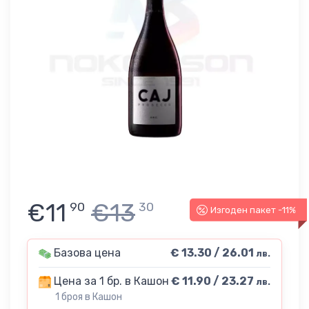
€11
€13
90
30
Изгоден пакет -11%
Базова цена
€ 13.30 / 26.01
лв.
Цена за 1 бр. в Кашон
€ 11.90 / 23.27
лв.
1 броя в Кашон