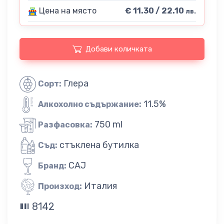
Цена на място
€ 11.30 / 22.10
лв.
Добави количката
Глера
Сорт:
11.5%
Алкохолно съдържание:
750 ml
Разфасовка:
стъклена бутилка
Съд:
CAJ
Бранд:
Италия
Произход:
8142