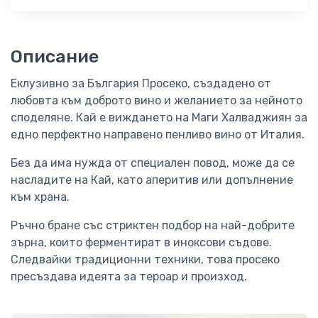
Описание
Еклузивно за България Просеко, създадено от
любовта към доброто вино и желанието за нейното
споделяне. Кай е виждането на Маги Халваджиян за
едно перфектно направено пенливо вино от Италия.
Без да има нужда от специален повод, може да се
насладите на Кай, като аперитив или допълнение
към храна.
Ръчно бране със стриктен подбор на най-добрите
зърна, които ферментират в иноксови съдове.
Следвайки традиционни техники, това просеко
пресъздава идеята за тероар и произход.