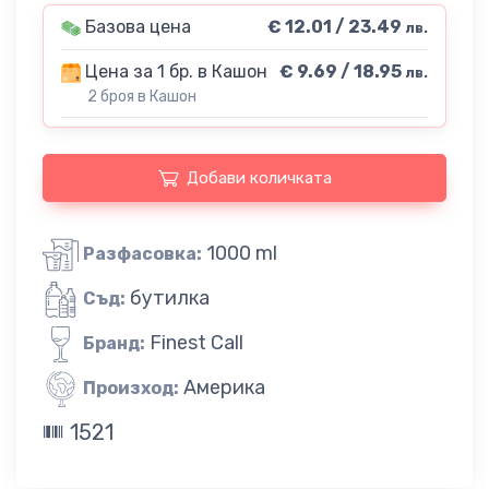
Базова цена
€ 12.01 / 23.49
лв.
Цена за 1 бр. в Кашон
€ 9.69 / 18.95
лв.
2 броя в Кашон
Добави количката
1000 ml
Разфасовка:
бутилка
Съд:
Finest Call
Бранд:
Америка
Произход:
1521