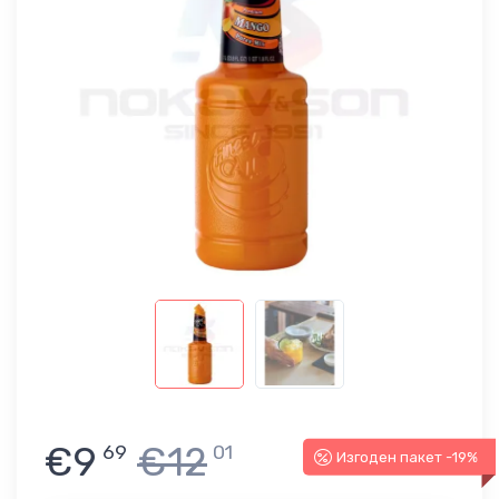
€9
€12
69
01
Изгоден пакет -19%