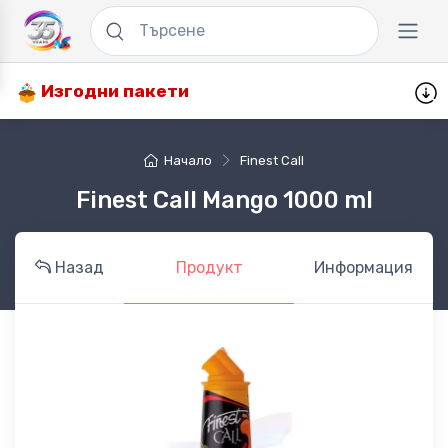
Изгодни пакети
Начало
Finest Call
Finest Call Mango 1000 ml
Назад
Продукт
Информация