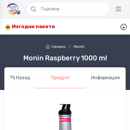
Изгодни пакети
Начало
Monin
Monin Raspberry 1000 ml
Назад
Продукт
Информация