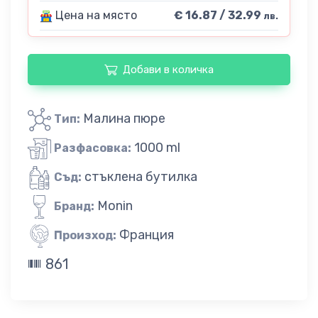
Цена на място
€ 16.87 / 32.99
лв.
Добави в количка
Малина пюре
Тип:
1000 ml
Разфасовка:
стъклена бутилка
Съд:
Monin
Бранд:
Франция
Произход:
861