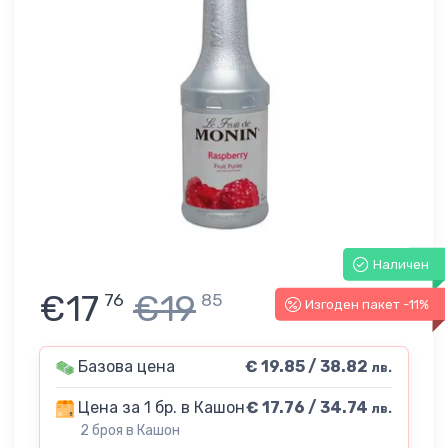
Наличен
€17
€19
76
85
Изгоден пакет -11%
Базова цена
€ 19.85 / 38.82
лв.
Цена за 1 бр. в Кашон
€ 17.76 / 34.74
лв.
2 броя в Кашон