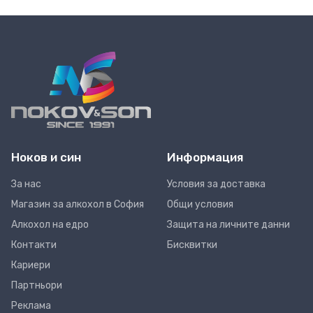
Ноков и син
Информация
За нас
Условия за доставка
Магазин за алкохол в София
Общи условия
Алкохол на едро
Защита на личните данни
Контакти
Бисквитки
Кариери
Партньори
Реклама