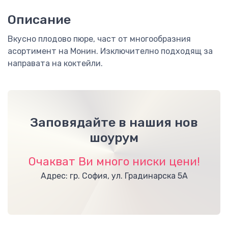
Описание
Вкусно плодово пюре, част от многообразния
асортимент на Монин. Изключително подходящ за
направата на коктейли.
Заповядайте в нашия нов
шоурум
Очакват Ви много ниски цени!
Адрес: гр. София, ул. Градинарска 5А