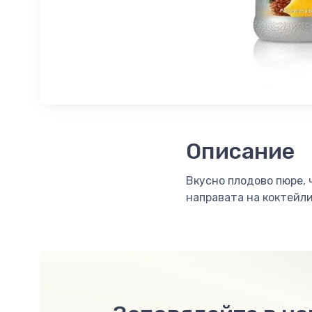
Описание
Вкусно плодово пюре,
направата на коктейл