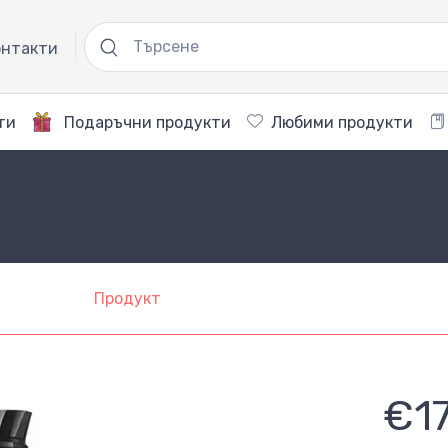
нтакти
ти
Подаръчни продукти
Любими продукти
Продукт
€1