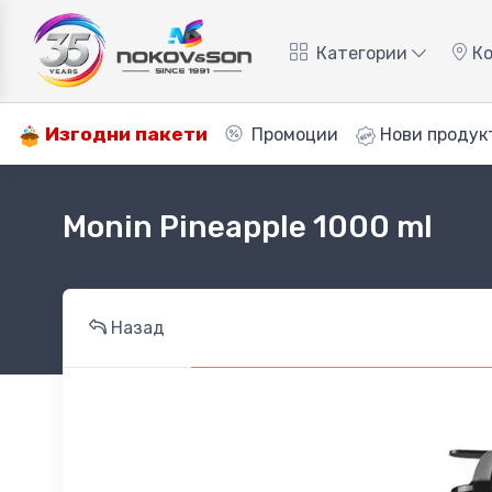
Категории
Ко
Изгодни пакети
Промоции
Нови продук
Monin Pineapple 1000 ml
Назад