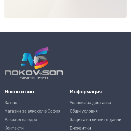
Ноков и син
Информация
За нас
Условия за доставка
Магазин за алкохол в София
Общи условия
Алкохол на едро
Защита на личните данни
Контакти
Бисквитки