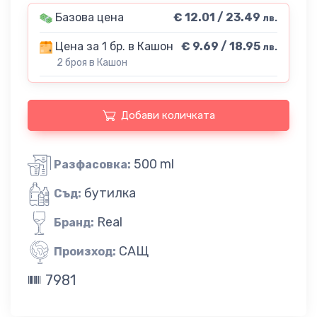
Базова цена
€ 12.01 / 23.49
лв.
Цена за 1 бр. в Кашон
€ 9.69 / 18.95
лв.
2 броя в Кашон
Добави количката
500 ml
Разфасовка:
бутилка
Съд:
Real
Бранд:
САЩ
Произход:
7981