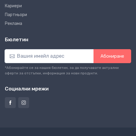
Кариери
Партньори
Реклама
Бюлетин
Абониране
*Абонирайте се за нашия бюлетин, за да получавате актуални
оферти за отстъпки, информация за нови продукти.
Социални мрежи