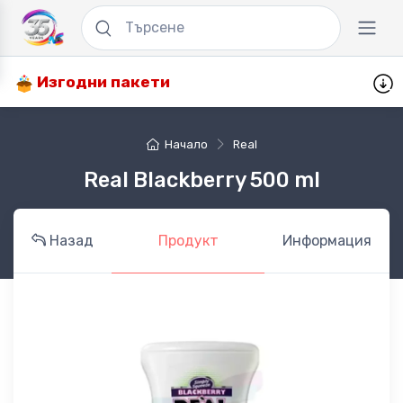
Изгодни пакети
Начало
Real
Real Blackberry 500 ml
Назад
Продукт
Информация