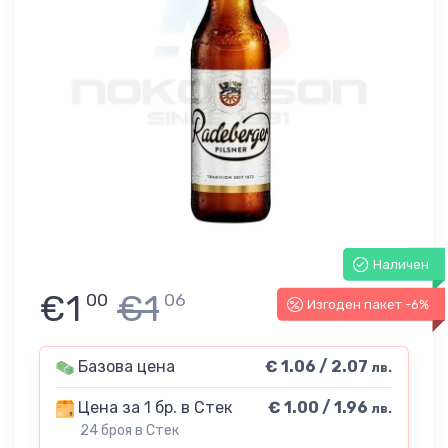
Наличен
€1
€1
00
06
Изгоден пакет -6%
Базова цена
€ 1.06 / 2.07
лв.
Цена за 1 бр. в Стек
€ 1.00 / 1.96
лв.
24 броя в Стек