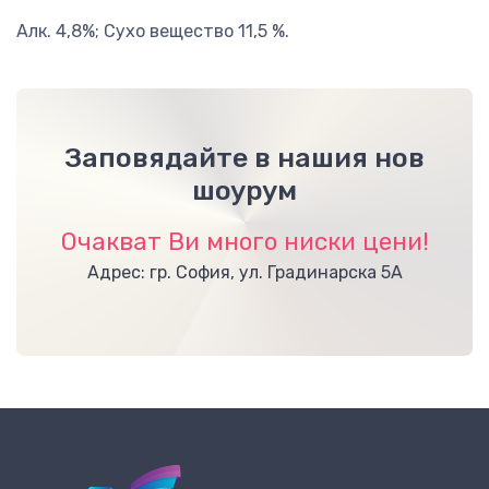
Алк. 4,8%; Сухо вещество 11,5 %.
Заповядайте в нашия нов
шоурум
Очакват Ви много ниски цени!
Адрес: гр. София, ул. Градинарска 5А