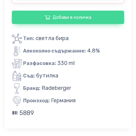
Добави в количка
светла бира
Тип:
4.8%
Алкохолно съдържание:
330 ml
Разфасовка:
бутилка
Съд:
Radeberger
Бранд:
Германия
Произход:
5889