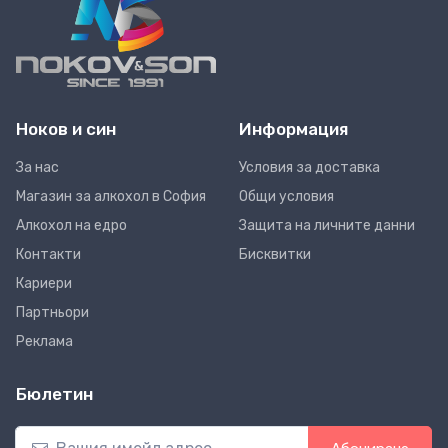
Ноков и син
Информация
За нас
Условия за доставка
Магазин за алкохол в София
Общи условия
Алкохол на едро
Защита на личните данни
Контакти
Бисквитки
Кариери
Партньори
Реклама
Бюлетин