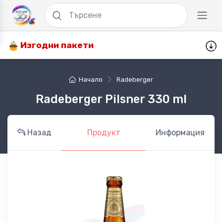
Изгодни пакети
Начало
Radeberger
Radeberger Pilsner 330 ml
Назад
Продукт
Информация