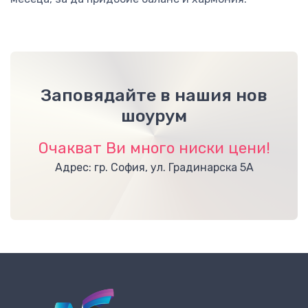
Заповядайте в нашия нов
шоурум
Очакват Ви много ниски цени!
Адрес: гр. София, ул. Градинарска 5А