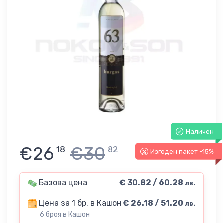
Наличен
€26
€30
18
82
Изгоден пакет -15%
Базова цена
€ 30.82 / 60.28
лв.
Цена за 1 бр. в Кашон
€ 26.18 / 51.20
лв.
6 броя в Кашон