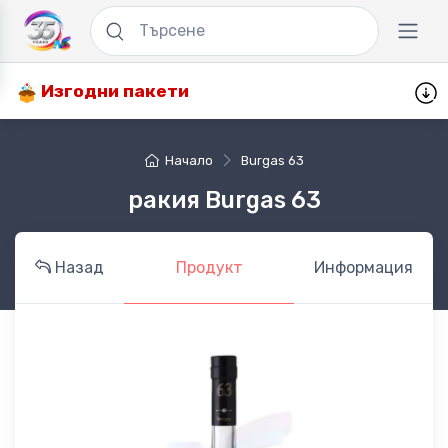
Изгодни пакети
Начало
Burgas 63
ракия Burgas 63
Назад
Продукт
Информация