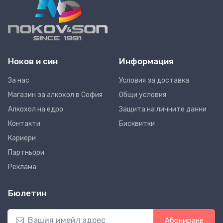
Ноков и син
Информация
За нас
Условия за доставка
Магазин за алкохол в София
Общи условия
Алкохол на едро
Защита на личните данни
Контакти
Бисквитки
Кариери
Партньори
Реклама
Бюлетин
Абониране