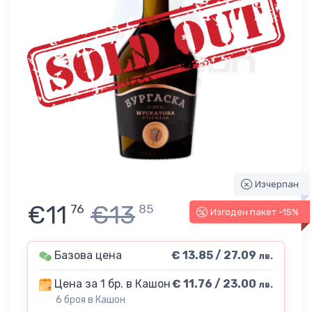
Изчерпан
€11
€13
76
85
Изгоден пакет -15%
Базова цена
€ 13.85 / 27.09
лв.
Цена за 1 бр. в Кашон
€ 11.76 / 23.00
лв.
6 броя в Кашон