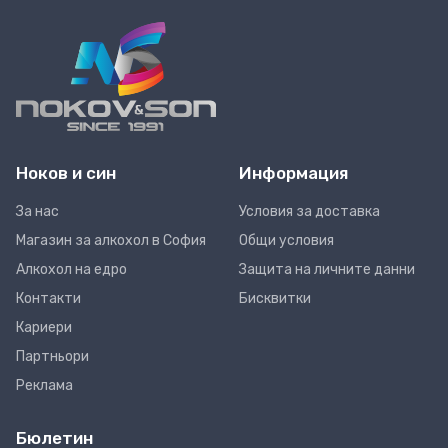
Ноков и син
Информация
За нас
Условия за доставка
Магазин за алкохол в София
Общи условия
Алкохол на едро
Защита на личните данни
Контакти
Бисквитки
Кариери
Партньори
Реклама
Бюлетин