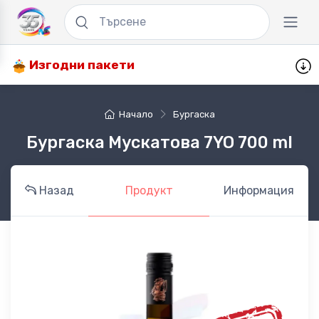
Изгодни пакети
Начало
Бургаска
Бургаска Мускатова 7YO 700 ml
Назад
Продукт
Информация