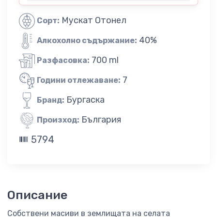
Мускат Отонел
Сорт:
40%
Алкохолно съдържание:
700 ml
Разфасовка:
7
Години отлежаване:
Бургаска
Бранд:
България
Произход:
5794
Описание
Собствени масиви в землищата на селата