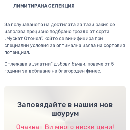
ЛИМИТИРАНА СЕЛЕКЦИЯ
За получаването на дестилата за тази ракия се
използва прецизно подбрано грозде от сорта
„Мускат Отонел“, който се винифицира при
специални условия за оптимална изява на сортовия
потенциал.
Отлежава в „златни” дъбови бъчви, повече от 5
години за добиване на благороден финес.
Заповядайте в нашия нов
шоурум
Очакват Ви много ниски цени!