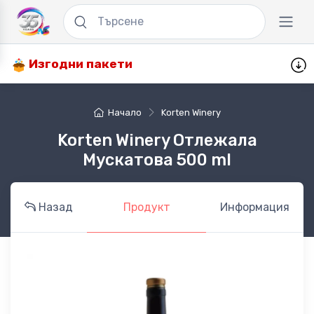
Изгодни пакети
Начало
Korten Winery
Korten Winery Отлежала
Мускатова 500 ml
Назад
Продукт
Информация