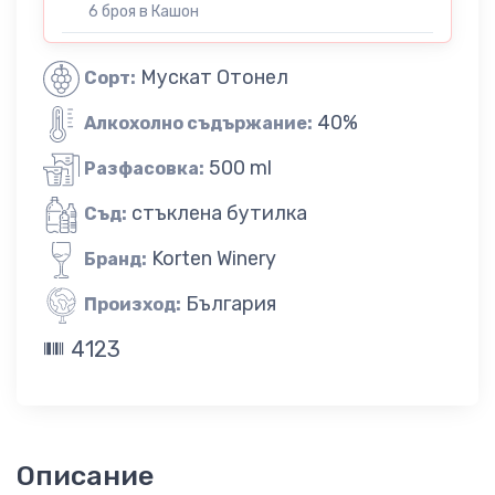
6 броя в Кашон
Мускат Отонел
Сорт:
40%
Алкохолно съдържание:
500 ml
Разфасовка:
стъклена бутилка
Съд:
Korten Winery
Бранд:
България
Произход:
4123
Описание