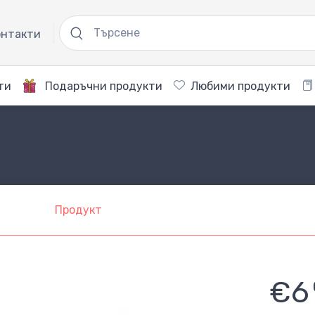
нтакти
ти
Подаръчни продукти
Любими продукти
Продукт
€6