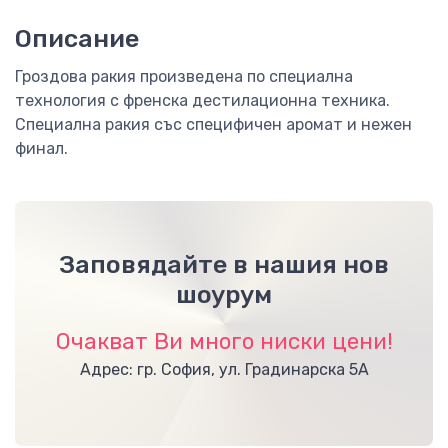
Описание
Гроздова ракия произведена по специална
технология с френска дестилационна техника.
Специална ракия със специфичен аромат и нежен
финал.
Заповядайте в нашия нов
шоурум
Очакват Ви много ниски цени!
Адрес: гр. София, ул. Градинарска 5А