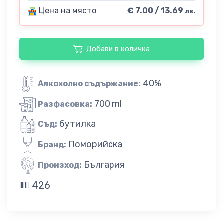
Цена на място
€ 7.00 / 13.69
лв.
Добави в количка
40%
Алкохолно съдържание:
700 ml
Разфасовка:
бутилка
Съд:
Поморийска
Бранд:
България
Произход:
426