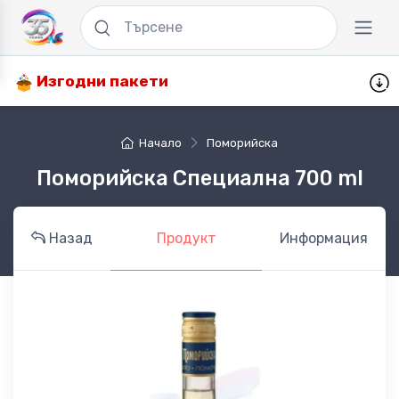
Изгодни пакети
Начало
Поморийска
Поморийска Специална 700 ml
Назад
Продукт
Информация