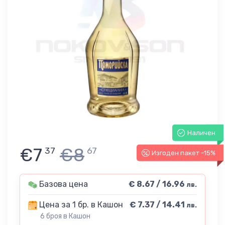
Наличен
€7
€8
37
67
Изгоден пакет -15%
Базова цена
€ 8.67 / 16.96
лв.
Цена за 1 бр. в Кашон
€ 7.37 / 14.41
лв.
6 броя в Кашон