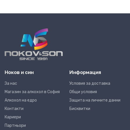
Ноков и син
Информация
За нас
Условия за доставка
Магазин за алкохол в София
Общи условия
Алкохол на едро
Защита на личните данни
Контакти
Бисквитки
Кариери
Партньори