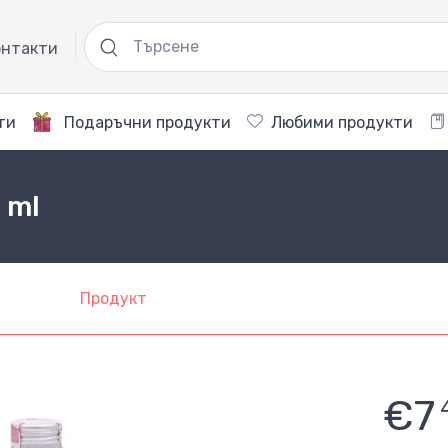
нтакти
ти
Подаръчни продукти
Любими продукти
 ml
Продукт
€7