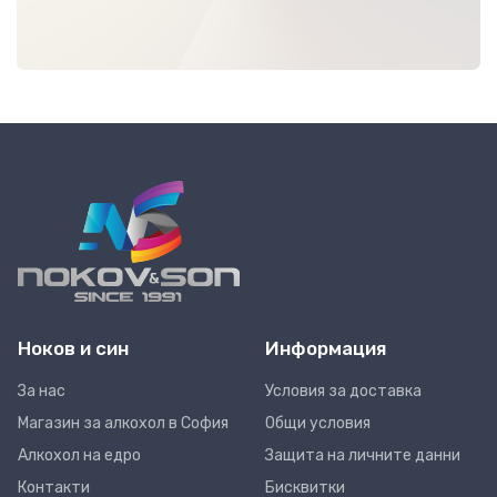
Ноков и син
Информация
За нас
Условия за доставка
Магазин за алкохол в София
Общи условия
Алкохол на едро
Защита на личните данни
Контакти
Бисквитки