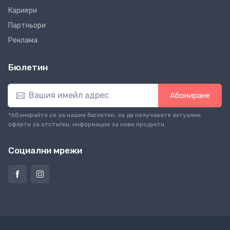
Кариери
Партньори
Реклама
Бюлетин
Абониране
*Абонирайте се за нашия бюлетин, за да получавате актуални
оферти за отстъпки, информация за нови продукти.
Социални мрежи