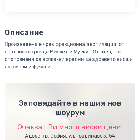
Описание
Произведена е чрез фракционна дестилация, от
сортовете грозде Мискет и Мускат Отонел, т.е.
отстранени са всякакви вредни за здравето висши
алкохоли и фузели.
Заповядайте в нашия нов
шоурум
Очакват Ви много ниски цени!
Адрес: гр. София, ул. Градинарска 5А