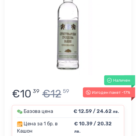
Наличен
€10
€12
39
59
Изгоден пакет -17%
Базова цена
€ 12.59 / 24.62
лв.
Цена за 1 бр. в
€ 10.39 / 20.32
Кашон
лв.