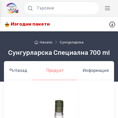
Изгодни пакети
Начало
Сунгурларска
Сунгурларска Специална 700 ml
Назад
Продукт
Информация