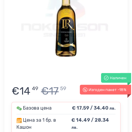
Наличен
€14
€17
49
59
Изгоден пакет -18%
Базова цена
€ 17.59 / 34.40
лв.
Цена за 1 бр. в
€ 14.49 / 28.34
Кашон
лв.