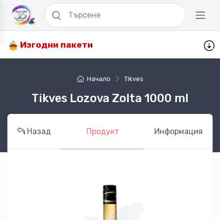
Изгодни пакети
Начало
Tikves
Tikves Lozova Zolta 1000 ml
Назад
Продукт
Информация