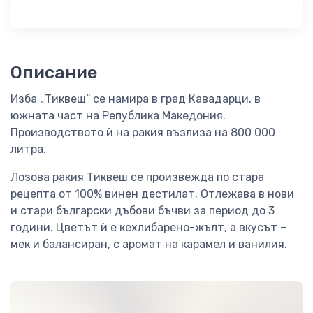
Описание
Изба „Тиквеш“ се намира в град Кавадарци, в
южната част на Република Македония.
Производството ѝ на ракия възлиза на 800 000
литра.
Лозова ракия Тиквеш се произвежда по стара
рецепта от 100% винен дестилат. Отлежава в нови
и стари български дъбови бъчви за период до 3
години. Цветът ѝ е кехлибарено-жълт, а вкусът –
мек и балансиран, с аромат на карамел и ванилия.