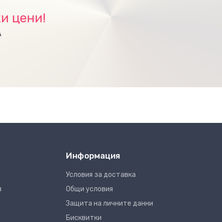
и цени!
А
Информация
Условия за доставка
я
Общи условия
Защита на личните данни
Бисквитки