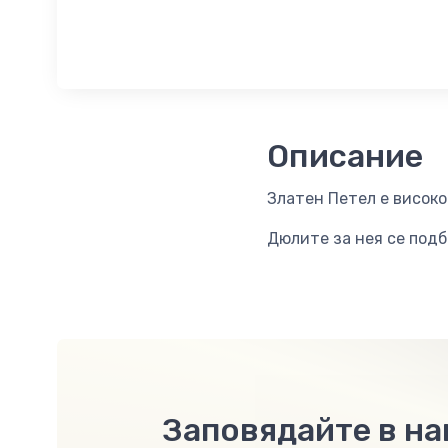
Описание
Златен Петел е високо
Дюлите за нея се подб
Заповядайте в н