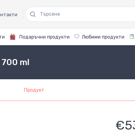
нтакти
ти
Подаръчни продукти
Любими продукти
 700 ml
Продукт
€5