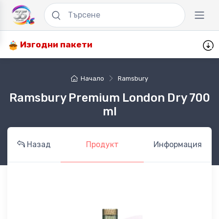
Изгодни пакети
Начало
Ramsbury
Ramsbury Premium London Dry 700
ml
Назад
Продукт
Информация