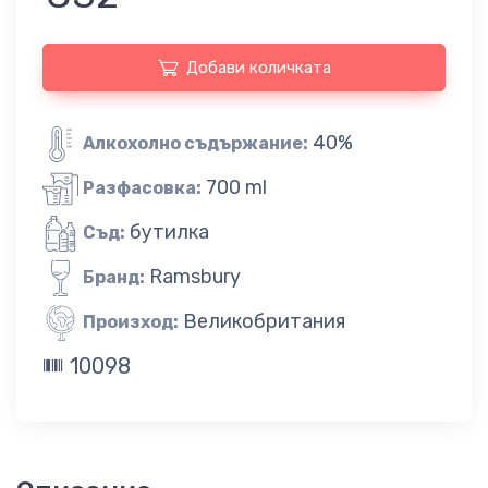
Добави количката
40%
Алкохолно съдържание:
700 ml
Разфасовка:
бутилка
Съд:
Ramsbury
Бранд:
Великобритания
Произход:
10098