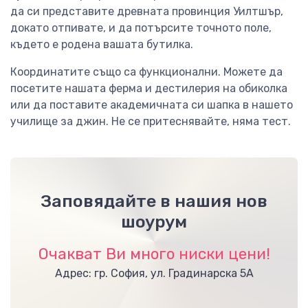
да си представите древната провинция Уилтшър,
докато отпивате, и да потърсите точното поле,
където е родена вашата бутилка.
Координатите също са функционални. Можете да
посетите нашата ферма и дестилерия на обиколка
или да поставите академичната си шапка в нашето
училище за джин. Не се притеснявайте, няма тест.
Заповядайте в нашия нов
шоурум
Очакват Ви много ниски цени!
Адрес: гр. София, ул. Градинарска 5А