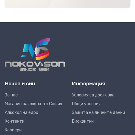
Ноков и син
Информация
За нас
Условия за доставка
Магазин за алкохол в София
Общи условия
Алкохол на едро
Защита на личните данни
Контакти
Бисквитки
Кариери