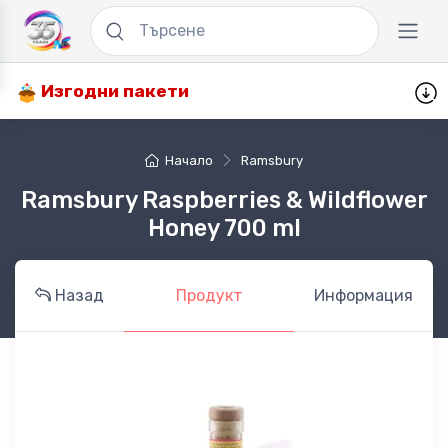
Изгодни пакети
Начало
Ramsbury
Ramsbury Raspberries & Wildflower
Honey 700 ml
Назад
Продукт
Информация