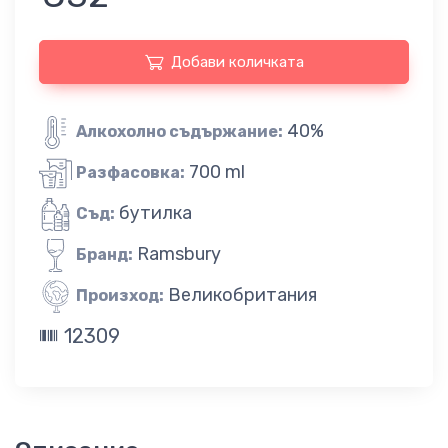
Добави количката
40%
Алкохолно съдържание:
700 ml
Разфасовка:
бутилка
Съд:
Ramsbury
Бранд:
Великобритания
Произход:
12309