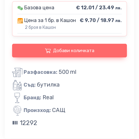
Базова цена
€ 12.01 / 23.49
лв.
Цена за 1 бр. в Кашон
€ 9.70 / 18.97
лв.
2 броя в Кашон
Добави количката
500 ml
Разфасовка:
бутилка
Съд:
Real
Бранд:
САЩ
Произход:
12292