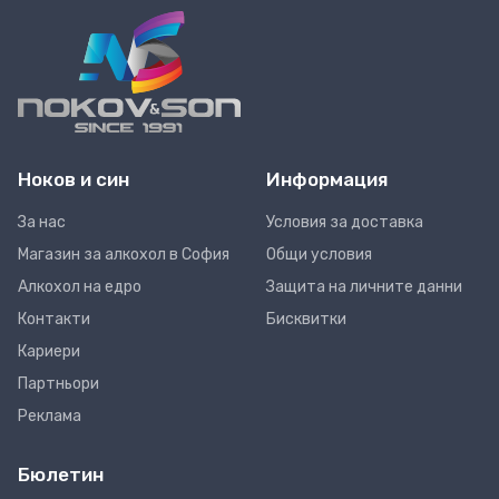
Ноков и син
Информация
За нас
Условия за доставка
Магазин за алкохол в София
Общи условия
Алкохол на едро
Защита на личните данни
Контакти
Бисквитки
Кариери
Партньори
Реклама
Бюлетин