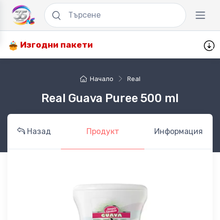
Изгодни пакети
Начало
Real
Real Guava Puree 500 ml
Назад
Продукт
Информация