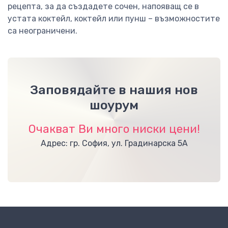
рецепта, за да създадете сочен, напояващ се в
устата коктейл, коктейл или пунш – възможностите
са неограничени.
Заповядайте в нашия нов
шоурум
Очакват Ви много ниски цени!
Адрес: гр. София, ул. Градинарска 5А