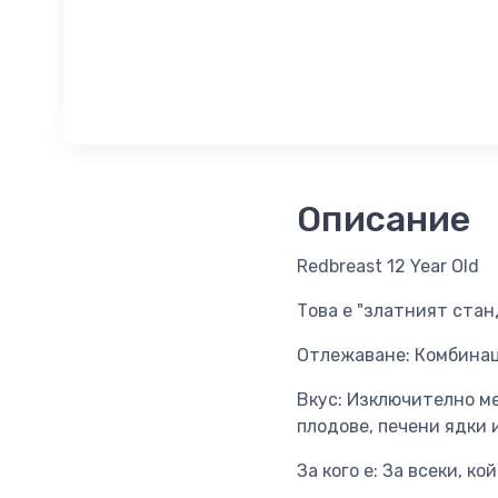
Описание
Redbreast 12 Year Old
Това е "златният стан
Отлежаване: Комбинаци
Вкус: Изключително ме
плодове, печени ядки 
За кого е: За всеки, к