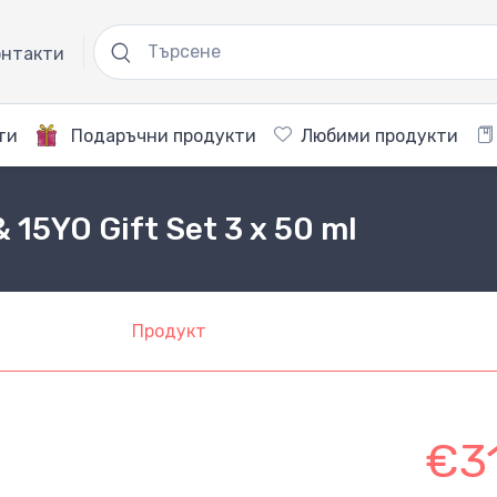
нтакти
ти
Подаръчни продукти
Любими продукти
15YO Gift Set 3 x 50 ml
Продукт
€3