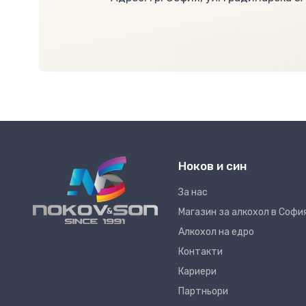
Ноков и син
За нас
Магазин за алкохол в Софи
Алкохол на едро
Контакти
Кариери
Партньори