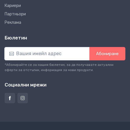
Кариери
Партньори
Реклама
Бюлетин
Абониране
*Абонирайте се за нашия бюлетин, за да получавате актуални
оферти за отстъпки, информация за нови продукти.
Социални мрежи