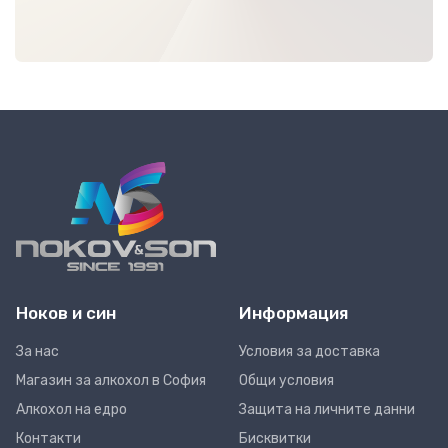
Ноков и син
Информация
За нас
Условия за доставка
Магазин за алкохол в София
Общи условия
Алкохол на едро
Защита на личните данни
Контакти
Бисквитки