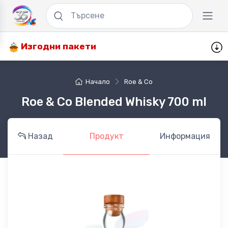
Изгодни пакети
Начало
Roe & Co
Roe & Co Blended Whisky 700 ml
Назад
Продукт
Информация