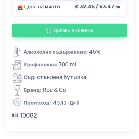
Цена на място
€ 32.45 / 63.47
лв.
Добави в количка
45%
Алкохолно съдържание:
700 ml
Разфасовка:
стъклена бутилка
Съд:
Roe & Co
Бранд:
Ирландия
Произход:
10082