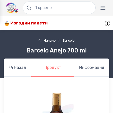
Изгодни пакети
Начало
Barcelo
Barcelo Anejo 700 ml
Назад
Продукт
Информация