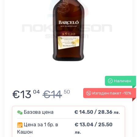
Наличен
€13
€14
04
50
Изгоден пакет -10%
Базова цена
€ 14.50 / 28.36
лв.
Цена за 1 бр. в
€ 13.04 / 25.50
Кашон
лв.