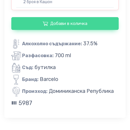
2 броя в Кашон
Добави в количка
37.5%
Алкохолно съдържание:
700 ml
Разфасовка:
бутилка
Съд:
Barcelo
Бранд:
Доминиканска Република
Произход:
5987