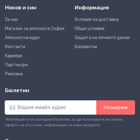
Ноков и син
Информация
За нас
Условия за доставка
Магазин за алкохол в София
Общи условия
Алкохол на едро
Защита на личните данни
Контакти
Бисквитки
Кариери
Партньори
Реклама
Бюлетин
Абониране
*Абонирайте се за нашия бюлетин, за да получавате актуални
оферти за отстъпки, информация за нови продукти.